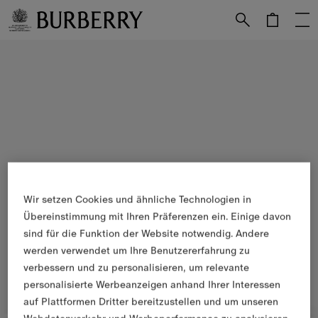
Weiter zum Inhalt
Weiter zum Menü unten
Wir setzen Cookies und ähnliche Technologien in
Übereinstimmung mit Ihren Präferenzen ein. Einige davon
sind für die Funktion der Website notwendig. Andere
werden verwendet um Ihre Benutzererfahrung zu
verbessern und zu personalisieren, um relevante
personalisierte Werbeanzeigen anhand Ihrer Interessen
auf Plattformen Dritter bereitzustellen und um unseren