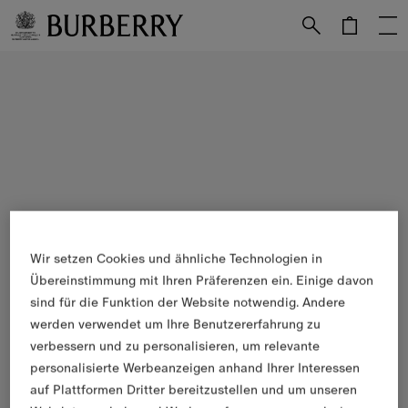
Weiter zum Inhalt
Weiter zum Menü unten
Wir setzen Cookies und ähnliche Technologien in
Übereinstimmung mit Ihren Präferenzen ein. Einige davon
sind für die Funktion der Website notwendig. Andere
werden verwendet um Ihre Benutzererfahrung zu
verbessern und zu personalisieren, um relevante
personalisierte Werbeanzeigen anhand Ihrer Interessen
auf Plattformen Dritter bereitzustellen und um unseren