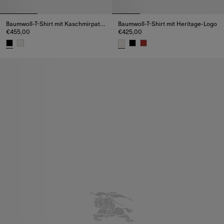
Baumwoll-T-Shirt mit Kaschmirpatch in Check
Baumwoll-T-Shirt mit Heritage-Logo
€455,00
€425,00
Baumwoll-T-Shirt mit Kaschmirpatch in Check, €455,00
Baumwoll-T-Shirt mit Heritage-