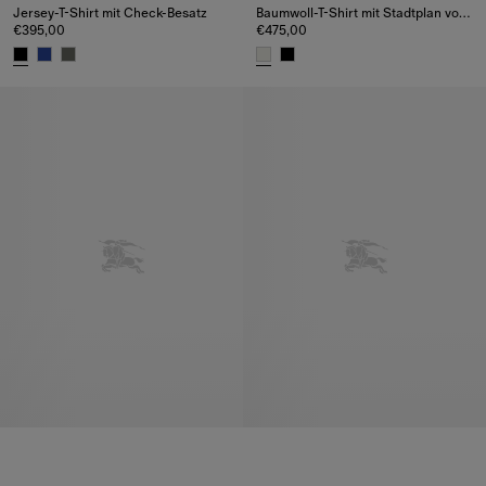
Jersey-T-Shirt mit Check-Besatz
Baumwoll-T-Shirt mit Stadtplan von London
€395,00
€475,00
Jersey-T-Shirt mit Check-Besatz, €395,00
Baumwoll-T-Shirt mit Stadtplan