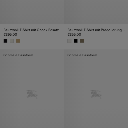
Baumwoll-T-Shirt mit Check-Besatz
Baumwoll-T-Shirt mit Paspelierung in Check
€395,00
€355,00
Baumwoll-T-Shirt mit Check-Besatz, €395,00
Baumwoll-T-Shirt mit Paspelier
Schmale Passform
Schmale Passform