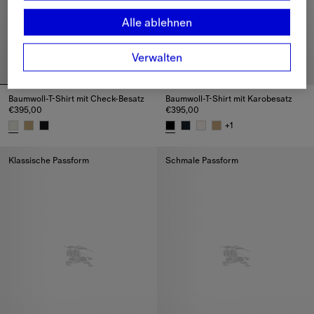
Alle ablehnen
Verwalten
Baumwoll-T-Shirt mit Check-Besatz
Baumwoll-T-Shirt mit Karobesatz
€395,00
€395,00
+
1
Baumwoll-T-Shirt mit Check-Besatz, €395,00
Baumwoll-T-Shirt mit Karobesat
Klassische Passform
Schmale Passform