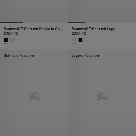
Baumwoll-T-Shirt mit Knight in Check
Baumwoll-T-Shirt mit Logo
€455,00
€325,00
Baumwoll-T-Shirt mit Knight in Check, €455,00
Baumwoll-T-Shirt mit Logo, €32
Schmale Passform
Legere Passform