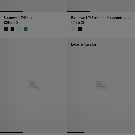
Baumwoll-T-Shirt
Baumwoll-T-Shirt mit Kaschmirpatch in Check
€395,00
€455,00
Baumwoll-T-Shirt, €395,00
Baumwoll-T-Shirt mit Kaschmirp
Legere Passform