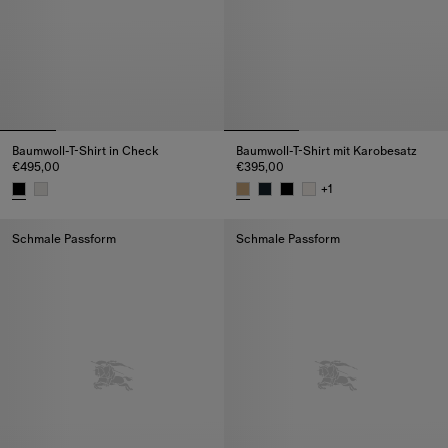
Baumwoll-T-Shirt in Check
Baumwoll-T-Shirt mit Karobesatz
€495,00
€395,00
+
1
Baumwoll-T-Shirt in Check, €495,00
Baumwoll-T-Shirt mit Karobesat
Schmale Passform
Schmale Passform